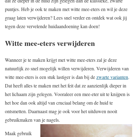
dat ze dieper in de huid zijn gelegen dan de klassieke, zwarte
puntjes. Heb je ook te maken met witte mee-eters en wil je deze
graag laten verwijderen? Lees snel verder en ontdek wat ook jij
tegen deze vervelende huidaandoening kan doen!
Witte mee-eters verwijderen
Wanneer je te maken krijgt met witte mee-eters zal je deze
natuurlijk zo snel mogelijk willen verwijderen. Verwijderen van
witte mee-eters is een stuk lastiger is dan bij de
zwarte varianten
.
Dat heeft alles te maken met het feit dat ze aanzienlijk dieper in
het lichaam zijn gelegen. Vooraleer een mee-eter uit te knijpen is
het hoe dan ook altijd van cruciaal belang om de huid te
ontsmetten. Daarnaast mag je ook voor het uitduwen nooit
gebruikmaken van je nagels.
Maak gebruik