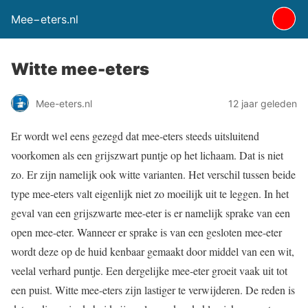
Mee−eters.nl
Witte mee-eters
Mee-eters.nl
12 jaar geleden
Er wordt wel eens gezegd dat mee-eters steeds uitsluitend
voorkomen als een grijszwart puntje op het lichaam. Dat is niet
zo. Er zijn namelijk ook witte varianten. Het verschil tussen beide
type mee-eters valt eigenlijk niet zo moeilijk uit te leggen. In het
geval van een grijszwarte mee-eter is er namelijk sprake van een
open mee-eter. Wanneer er sprake is van een gesloten mee-eter
wordt deze op de huid kenbaar gemaakt door middel van een wit,
veelal verhard puntje. Een dergelijke mee-eter groeit vaak uit tot
een puist. Witte mee-eters zijn lastiger te verwijderen. De reden is