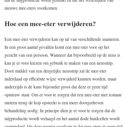
nieuwe mee-eters voorkomen.
Hoe een mee-eter verwijderen?
Een mee-eter verwijderen kan op tal van verschillende manieren.
In een groot aantal gevallen komt een mee-eter voor op het
gezicht van een persoon. Wanneer dat bijvoorbeeld op de neus is
kan je er voor kiezen om gebruik te maken van een neusstrip.
Door middel van een dergelijke neusstrip zal de mee-eter
inderdaad op efficiënte wijze verwijderd kunnen worden, maar
anderzijds is de kans bijzonder groot dat deze er geen tijd
opnieuw staat. Om er voor te zorgen dat een mee-eter niet zomaar
meteen terug de kop opsteekt is een meer doorgedreven
behandeling nodig. In principe dien je er voor te zorgen dat de
talgproductie wordt verlaagd en het aantal dode huidcellen wordt
verminderd. Op deze manier voorkom je dat mee-eters in geen tijd