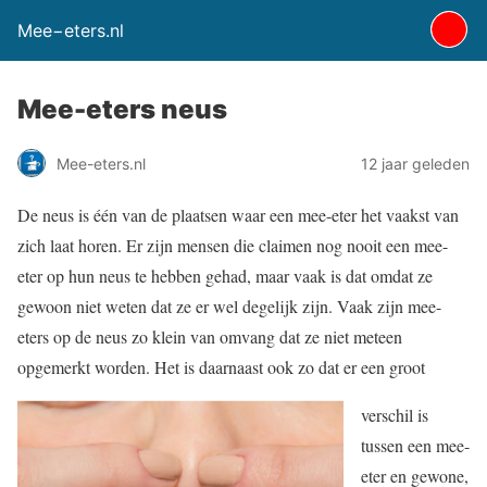
Mee−eters.nl
Mee-eters neus
Mee-eters.nl
12 jaar geleden
De neus is één van de plaatsen waar een mee-eter het vaakst van
zich laat horen. Er zijn mensen die claimen nog nooit een mee-
eter op hun neus te hebben gehad, maar vaak is dat omdat ze
gewoon niet weten dat ze er wel degelijk zijn. Vaak zijn mee-
eters op de neus zo klein van omvang dat ze niet meteen
opgemerkt worden. Het is daarnaast ook zo dat er een groot
verschil is
tussen een mee-
eter en gewone,