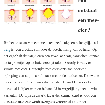
Hoe
ontstaat
een mee-
eter?
Bij het ontstaan van een mee-eter speelt talg een belangrijjke rol.
Talg
is een cruciale stof voor de bescherming van de huid.. Op
het ogenblik dat talgklieren een teveel aan talg aanmaken kunnen
de talgkliertjes op de huid verstopt raken. Gevolg is vaak een
zwarte mee-eter. Dergelijke mee-eters ontstaan door een
ophoping van talg in combinatie met dode huidcellen. De zwarte
mee-eter bevindt zich vaak dicht onder de huid Hierdoor kan
deze makkelijker worden behandeld in vergelijking met de witte
varianten. De typisch zwarte kleur die kenmerkend is voor een
klassieke mee-eter wordt overigens veroorzaakt door het