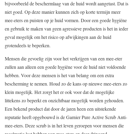
bijvoorbeeld de beschermlaag van de huid wordt aangetast. Dat is
niet goed. Op deze manier kunnen zich op korte termijn meer
mee-eters en puisten op je huid vormen. Door een goede hygiëne
en gebruik te maken van geen agressieve producten is het in ieder
geval mogelijk om het risico op afwijkingen aan de huid
grotendeels te beperken.
Mensen die gevoelig zijn voor het verkrijgen van een mee-eter
zullen aan alleen een goede hygiëne voor de huid niet voldoende
hebben. Voor deze mensen is het van belang om een extra
bescherming te nemen. Houd zo de kans op nieuwe mee-eters zo
klein mogelijk. Het zorgt het er ook voor dat de mogelijke
littekens zo beperkt en onzichtbaar mogelijk worden gehouden.
Een bekend product dat door de jaren heen een uitstekende
reputatie heeft opgebouwd is de Garnier Pure Active Scrub Anti-
mee-eters. Deze scrub is in het leven geroepen voor mensen die
regelmatig last hebben van mee-eters en daar dringend