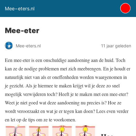
Mee−eters.nl
Mee-eter
Mee-eters.nl
11 jaar geleden
Een mee-eter is een onschuldige aandoening aan de huid. Toch
kan ze de nodige problemen met zich meebrengen. En je houdt er
natuurlijk niet van als er oneffenheden worden waargenomen in
je gezicht. Als je hiermee te maken krijgt wil je deze zo snel
mogelijk verwijderen toch? Heeft je te maken met een mee-eter?
Weet je niet goed wat deze aandoening nu precies is? Hoe ze
wordt veroorzaakt en wat je er tegen kan doen? Lees even verder
en let op de tips om ze te voorkomen.