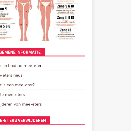
GEMENE INFORMATIE
e in huid na mee-eter
-eters neus
 is een mee-eter?
tte mee-eters
ijderen van mee-eters
E-ETERS VERWIJDEREN