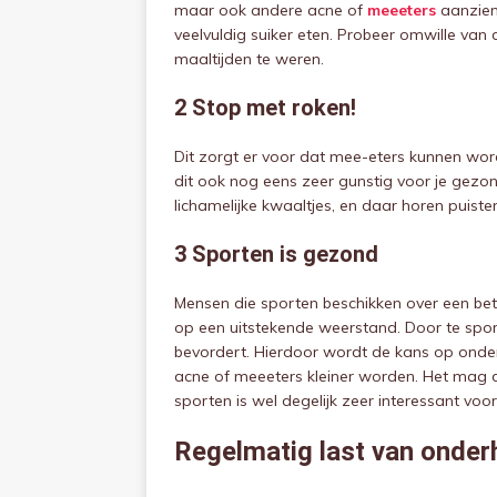
maar ook andere acne of
meeeters
aanzienl
veelvuldig suiker eten. Probeer omwille van 
maaltijden te weren.
2 Stop met roken!
Dit zorgt er voor dat mee-eters kunnen wo
dit ook nog eens zeer gunstig voor je gezo
lichamelijke kwaaltjes, en daar horen puiste
3 Sporten is gezond
Mensen die sporten beschikken over een bet
op een uitstekende weerstand. Door te sport
bevordert. Hierdoor wordt de kans op onder
acne of meeeters kleiner worden. Het mag dan
sporten is wel degelijk zeer interessant voor
Regelmatig last van onder