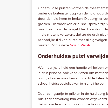
Onderhuidse puisten vormen de meest erns
onder de buitenste laag van de huid waardo
door de huid heen te breken. Dit zorgt er voo
groeien. Hierdoor kan er al snel sprake zij
puist heeft pas de mogelijkheid om door de
in die mate is verzwakt dat ze de druk niet
behoorlijke tijd kan duren met alle gevolge
puisten. Zoals deze
Scrub Wash
Onderhuidse puist verwijd
Wanneer je, je huid een handje wil helpen 
je er in principe ook voor kiezen om met be
huid. Je kan er voor kiezen om dit te late
schoonheidsspecialist kan je hier bij helpen.
Door een gaatje te prikken in de huid zorg 
pus zeer eenvoudig kan worden afgevoerd. 
Het is aan te raden om zelf actie te ondern