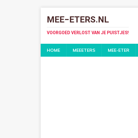
MEE−ETERS.NL
VOORGOED VERLOST VAN JE PUISTJES!
HOME
MEEETERS
MEE-ETER