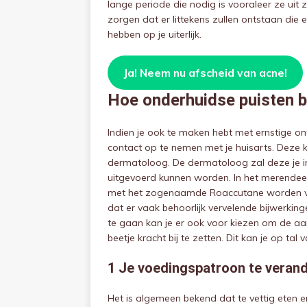
lange periode die nodig is vooraleer ze uit z
zorgen dat er littekens zullen ontstaan die
hebben op je uiterlijk.
Ja! Neem nu afscheid van acne!
Hoe onderhuidse puisten 
Indien je ook te maken hebt met ernstige on
contact op te nemen met je huisarts. Deze k
dermatoloog. De dermatoloog zal deze je in
uitgevoerd kunnen worden. In het merendeel
met het zogenaamde Roaccutane worden voor
dat er vaak behoorlijk vervelende bijwerki
te gaan kan je er ook voor kiezen om de aan
beetje kracht bij te zetten. Dit kan je op ta
1 Je voedingspatroon te veran
Het is algemeen bekend dat te vettig eten 