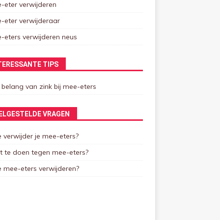
-eter verwijderen
-eter verwijderaar
-eters verwijderen neus
TERESSANTE TIPS
 belang van zink bij mee-eters
ELGESTELDE VRAGEN
 verwijder je mee-eters?
t te doen tegen mee-eters?
 mee-eters verwijderen?