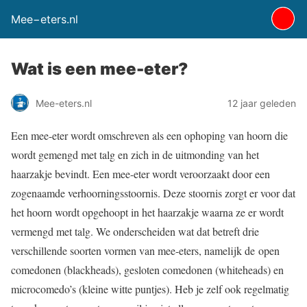
Mee−eters.nl
Wat is een mee-eter?
Mee-eters.nl
12 jaar geleden
Een mee-eter wordt omschreven als een ophoping van hoorn die
wordt gemengd met talg en zich in de uitmonding van het
haarzakje bevindt. Een mee-eter wordt veroorzaakt door een
zogenaamde verhoorningsstoornis. Deze stoornis zorgt er voor dat
het hoorn wordt opgehoopt in het haarzakje waarna ze er wordt
vermengd met talg. We onderscheiden wat dat betreft drie
verschillende soorten vormen van mee-eters, namelijk de open
comedonen (blackheads), gesloten comedonen (whiteheads) en
microcomedo’s (kleine witte puntjes). Heb je zelf ook regelmatig