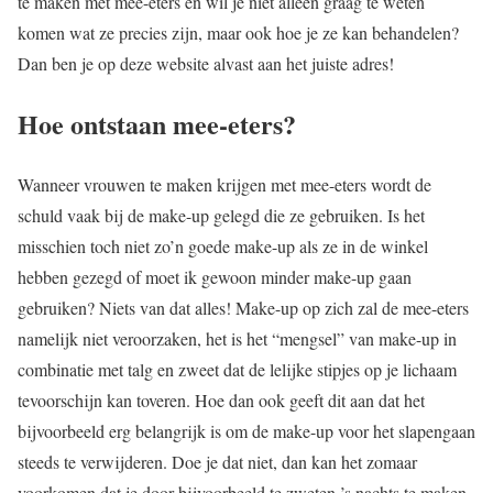
te maken met mee-eters en wil je niet alleen graag te weten
komen wat ze precies zijn, maar ook hoe je ze kan behandelen?
Dan ben je op deze website alvast aan het juiste adres!
Hoe ontstaan mee-eters?
Wanneer vrouwen te maken krijgen met mee-eters wordt de
schuld vaak bij de make-up gelegd die ze gebruiken. Is het
misschien toch niet zo’n goede make-up als ze in de winkel
hebben gezegd of moet ik gewoon minder make-up gaan
gebruiken? Niets van dat alles! Make-up op zich zal de mee-eters
namelijk niet veroorzaken, het is het “mengsel” van make-up in
combinatie met talg en zweet dat de lelijke stipjes op je lichaam
tevoorschijn kan toveren. Hoe dan ook geeft dit aan dat het
bijvoorbeeld erg belangrijk is om de make-up voor het slapengaan
steeds te verwijderen. Doe je dat niet, dan kan het zomaar
voorkomen dat je door bijvoorbeeld te zweten ’s nachts te maken