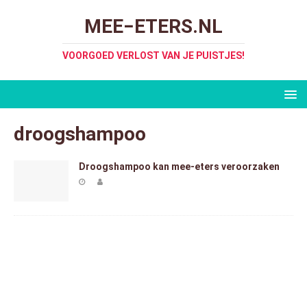
MEE−ETERS.NL
VOORGOED VERLOST VAN JE PUISTJES!
droogshampoo
Droogshampoo kan mee-eters veroorzaken