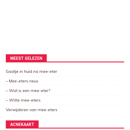
MEEST GELEZEN
Gaatje in huid na mee-eter
– Mee-eters neus
– Wat is een mee-eter?
– Witte mee-eters
Verwijderen van mee-eters
ACNEKAART