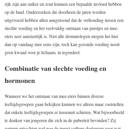
rijk zijn aan
suiker en zout
kunnen een bepaalde invloed hebben
op de huid. Onderzoeken die doorheen de jaren werden
uitgevoerd hebben allen aangetoond dat de verhouding tussen een
slechte voeding en het veelvuldig ontstaan van puistjes en mee-
eters zeer aanzienlijk is. Niet alle dermatologen mogen het hier
dan op vandaag mee eens zijn, toch kan gezonde voeding nooit
geen kwaad voor je lichaam, in tegendeel.
Combinatie van slechte voeding en
hormonen
Wanneer we het ontstaan van mee-eters binnen diverse
leeftijdsgroepen gaan bekijken kunnen we alleen maar vaststellen
dat enkele leeftijdsgroepen er tussenuit schieten. Wat bijvoorbeeld
te denken van jongeren die zich in de puberteit bevinden? Zij
vormen misschien wel nog de meest vatbare doelgroep voor wat