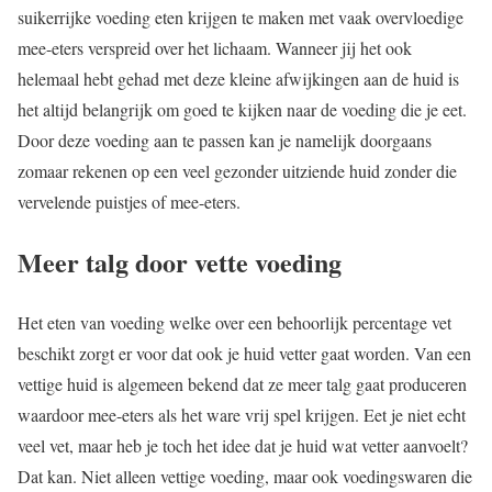
suikerrijke voeding eten krijgen te maken met vaak overvloedige
mee-eters verspreid over het lichaam. Wanneer jij het ook
helemaal hebt gehad met deze kleine afwijkingen aan de huid is
het altijd belangrijk om goed te kijken naar de voeding die je eet.
Door deze voeding aan te passen kan je namelijk doorgaans
zomaar rekenen op een veel gezonder uitziende huid zonder die
vervelende puistjes of mee-eters.
Meer talg door vette voeding
Het eten van voeding welke over een behoorlijk percentage vet
beschikt zorgt er voor dat ook je huid vetter gaat worden. Van een
vettige huid is algemeen bekend dat ze meer talg gaat produceren
waardoor mee-eters als het ware vrij spel krijgen.
Eet je niet echt
veel vet
, maar heb je toch het idee dat je huid wat vetter aanvoelt?
Dat kan. Niet alleen vettige voeding, maar ook voedingswaren die