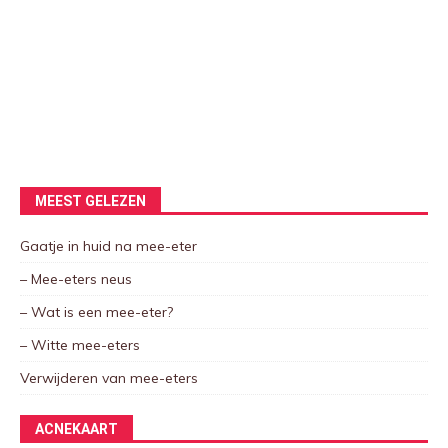
MEEST GELEZEN
Gaatje in huid na mee-eter
– Mee-eters neus
– Wat is een mee-eter?
– Witte mee-eters
Verwijderen van mee-eters
ACNEKAART