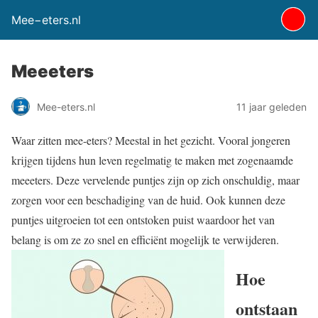
Mee−eters.nl
Meeeters
Mee-eters.nl
11 jaar geleden
Waar zitten mee-eters? Meestal in het gezicht. Vooral jongeren
krijgen tijdens hun leven regelmatig te maken met zogenaamde
meeeters. Deze vervelende puntjes zijn op zich onschuldig, maar
zorgen voor een beschadiging van de huid. Ook kunnen deze
puntjes uitgroeien tot een ontstoken puist waardoor het van
belang is om ze zo snel en efficiënt mogelijk te verwijderen.
Hoe
ontstaan