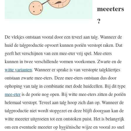
meeeters
?
De vlekjes ontstaan vooral door een teveel aan talg. Wanneer de
huid de talgproductie opvoert kunnen poriën verstopt raken. Dat
geeft het verschijnen van een mee-eter vrij spel. Mee-eters
kunnen in twee verschillende vormen voorkomen. Zwarte en de
witte varianten
. Wanneer er sprake is van verstopte talgkliertjes
ontstaan zwarte mee-eters. Deze mee-eters ontstaan dus door
ophoping van talg in combinatie met dode huidcellen. Bij dit type
mee-eter
is de porie nog open. Bij witte mee-eters zitten de poriën
helemaal verstopt. Teveel aan talg hoop zich dan op. Wanneer de
talgproductie niet wordt stopgezet en deze blijft doorgaan kan de
witte meeeter uitgroeien tot een ontstoken puist. Het is belangrijk
om een eventuele meeeter op hygiënische wijze en vooral zo snel