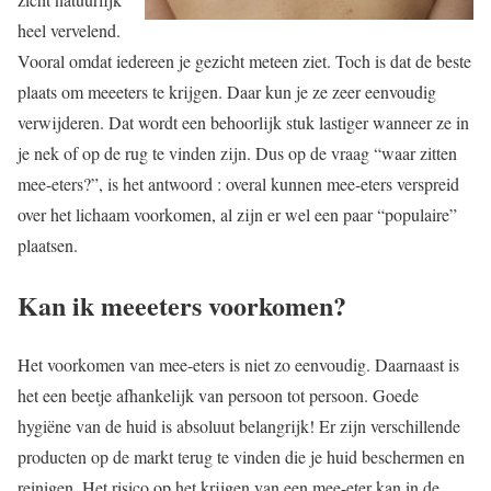
heel vervelend.
Vooral omdat iedereen je gezicht meteen ziet. Toch is dat de beste
plaats om meeeters te krijgen. Daar kun je ze zeer eenvoudig
verwijderen. Dat wordt een behoorlijk stuk lastiger wanneer ze in
je nek of op de rug te vinden zijn. Dus op de vraag “waar zitten
mee-eters?”, is het antwoord : overal kunnen mee-eters verspreid
over het lichaam voorkomen, al zijn er wel een paar “populaire”
plaatsen.
Kan ik meeeters voorkomen?
Het voorkomen van mee-eters is niet zo eenvoudig. Daarnaast is
het een beetje afhankelijk van persoon tot persoon. Goede
hygiëne van de huid is absoluut belangrijk! Er zijn verschillende
producten op de markt terug te vinden die je huid beschermen en
reinigen. Het risico op het krijgen van een mee-eter kan in de