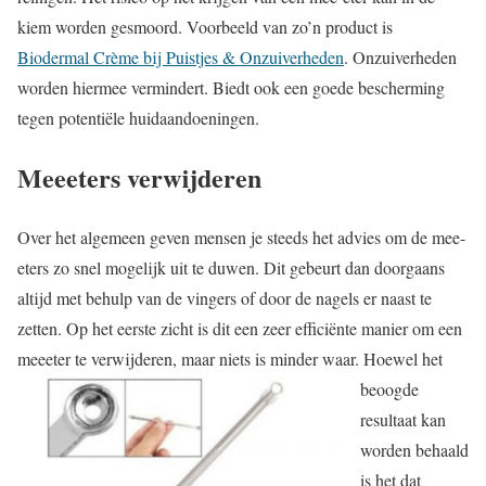
kiem worden gesmoord. Voorbeeld van zo’n product is
Biodermal Crème bij Puistjes & Onzuiverheden
. Onzuiverheden
worden hiermee vermindert. Biedt ook een goede bescherming
tegen potentiële huidaandoeningen.
Meeeters verwijderen
Over het algemeen geven mensen je steeds het advies om de mee-
eters zo snel mogelijk uit te duwen. Dit gebeurt dan doorgaans
altijd met behulp van de vingers of door de nagels er naast te
zetten. Op het eerste zicht is dit een zeer efficiënte manier om een
meeeter te verwijderen, maar niets i
s minder waar. Hoewel het
beoogde
resultaat kan
worden behaald
is het dat