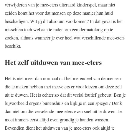
verwijderen van je mee-eters uiteraard kinderspel, maar niet
zelden komt het voor dat mensen op deze manier hun huid
beschadigen. Wil jij dit absoluut voorkomen? In dat geval is het
misschien toch wel aan te raden om een dermatoloog op te
zoeken, althans wanneer je over heel wat verschillende mee-eters
beschikt.
Het zelf uitduwen van mee-eters
Het is niet meer dan normaal dat het merendeel van de mensen
die te maken hebben met mee-eters er voor kiezen om deze zelf
uit te duwen. Het is echter zo dat dit veelal foutief gebeurt. Ben je
bijvoorbeeld ergens buitenshuis en kijk je in een spiegel? Denk
dan niet om die vervelende mee-eters even snel uit te duwen. Je
moet immers eerst altijd even grondig je handen wassen.
Bovendien dient het uitduwen van je mee-eters ook altijd te