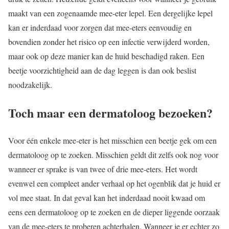
maakt van een zogenaamde mee-eter lepel. Een dergelijke lepel
kan er inderdaad voor zorgen dat mee-eters eenvoudig en
bovendien zonder het risico op een infectie verwijderd worden,
maar ook op deze manier kan de huid beschadigd raken. Een
beetje voorzichtigheid aan de dag leggen is dan ook beslist
noodzakelijk.
Toch maar een dermatoloog bezoeken?
Voor één enkele mee-eter is het misschien een beetje gek om een
dermatoloog op te zoeken. Misschien geldt dit zelfs ook nog voor
wanneer er sprake is van twee of drie mee-eters. Het wordt
evenwel een compleet ander verhaal op het ogenblik dat je huid er
vol mee staat. In dat geval kan het inderdaad nooit kwaad om
eens een dermatoloog op te zoeken en de dieper liggende oorzaak
van de mee-eters te proberen achterhalen. Wanneer je er echter zo