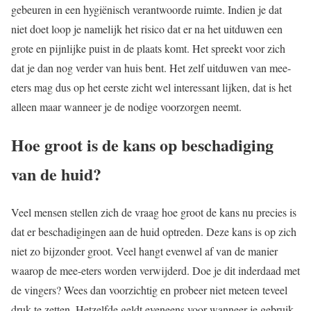
gebeuren in een hygiënisch verantwoorde ruimte. Indien je dat
niet doet loop je namelijk het risico dat er na het uitduwen een
grote en pijnlijke puist in de plaats komt. Het spreekt voor zich
dat je dan nog verder van huis bent. Het zelf uitduwen van mee-
eters mag dus op het eerste zicht wel interessant lijken, dat is het
alleen maar wanneer je de nodige voorzorgen neemt.
Hoe groot is de kans op beschadiging
van de huid?
Veel mensen stellen zich de vraag hoe groot de kans nu precies is
dat er beschadigingen aan de huid optreden. Deze kans is op zich
niet zo bijzonder groot. Veel hangt evenwel af van de manier
waarop de mee-eters worden verwijderd. Doe je dit inderdaad met
de vingers? Wees dan voorzichtig en probeer niet meteen teveel
druk te zetten. Hetzelfde geldt eveneens voor wanneer je gebruik